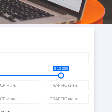
$ 13 200