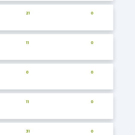
21
0
11
0
0
0
11
0
31
0