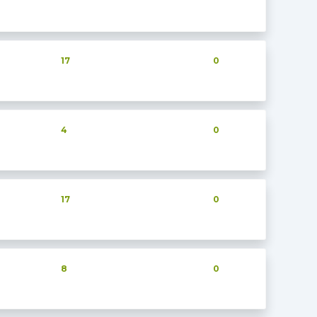
17
0
4
0
17
0
8
0