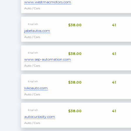
www.westmacmotors.com
Auto / Cars
English
$38.00
41
jabelautos.com
Auto / Cars
English
$38.00
41
www.sep-automation.com
Auto / Cars
English
$38.00
41
ivkoauto.com
Auto / Cars
English
$38.00
41
autocuriosity.com
Auto / Cars