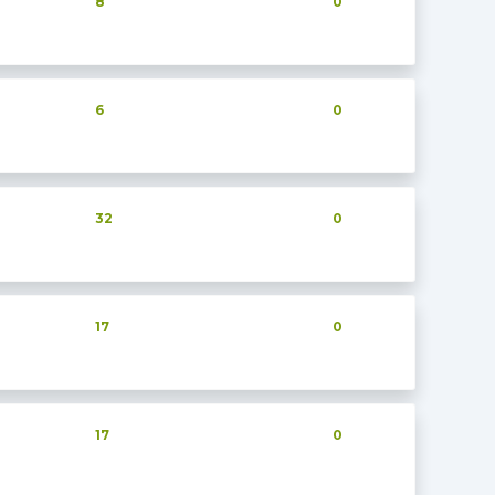
8
0
6
0
32
0
17
0
17
0