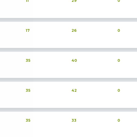
11
29
0
17
26
0
35
40
0
35
42
0
35
33
0