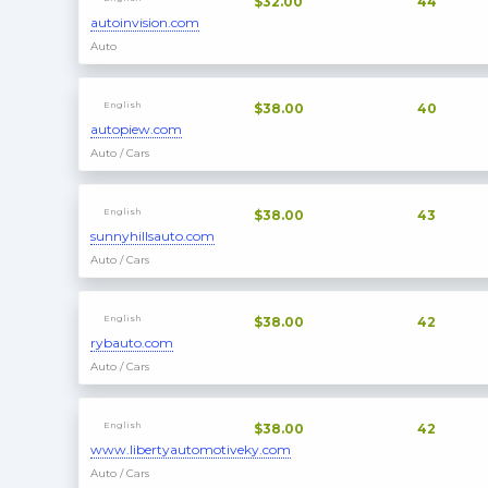
$32.00
44
autoinvision.com
Auto
English
$38.00
40
autopiew.com
Auto / Cars
English
$38.00
43
sunnyhillsauto.com
Auto / Cars
English
$38.00
42
rybauto.com
Auto / Cars
English
$38.00
42
www.libertyautomotiveky.com
Auto / Cars