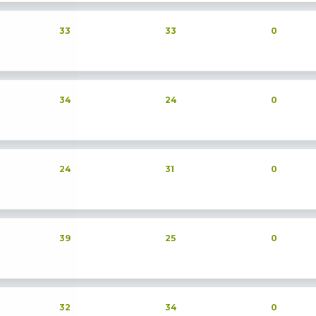
33
33
0
34
24
0
24
31
0
39
25
0
32
34
0