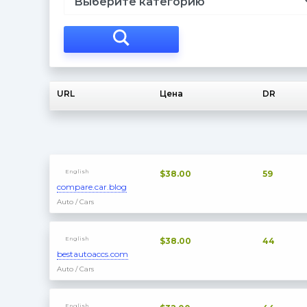
URL
Цена
DR
English
$38.00
59
compare.car.blog
Auto / Cars
English
$38.00
44
bestautoaccs.com
Auto / Cars
English