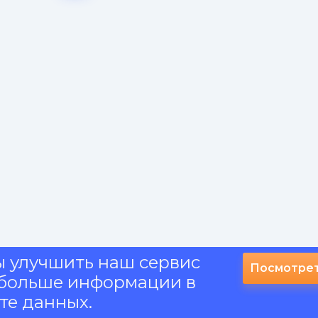
ы улучшить наш сервис
Посмотрет
и больше информации в
те данных.