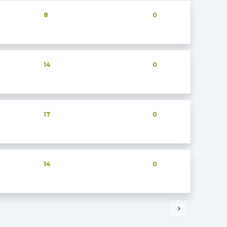
8
0
14
0
17
0
14
0