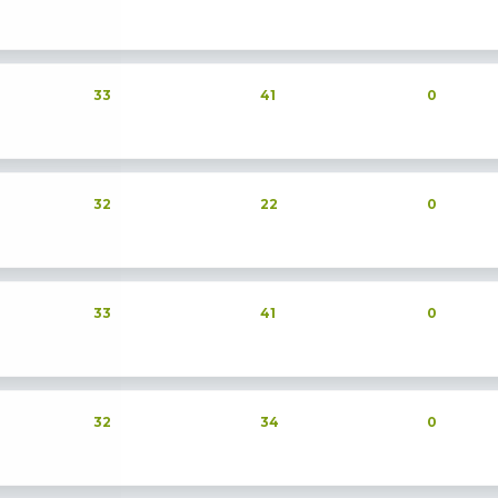
33
41
0
32
22
0
33
41
0
32
34
0