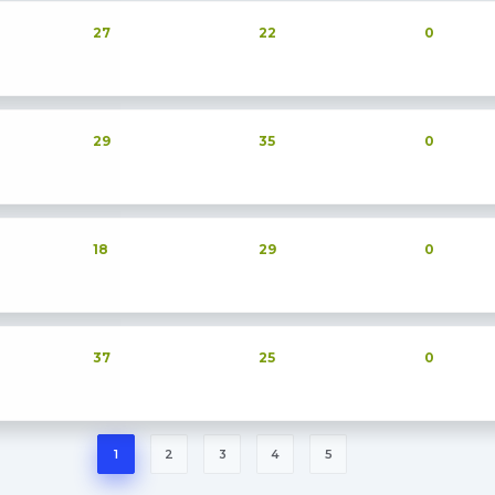
27
22
0
29
35
0
18
29
0
37
25
0
1
2
3
4
5