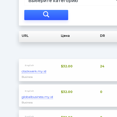
URL
Цена
DR
English
$32.00
24
clockwerk.my.id
Business
English
$32.00
0
globalbusiness.my.id
Business
English