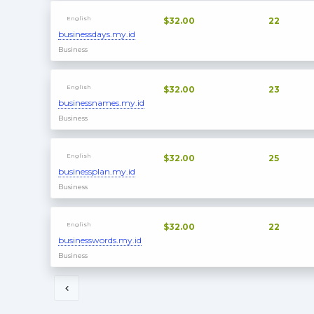
English
$32.00
22
businessdays.my.id
Business
English
$32.00
23
businessnames.my.id
Business
English
$32.00
25
businessplan.my.id
Business
English
$32.00
22
businesswords.my.id
Business