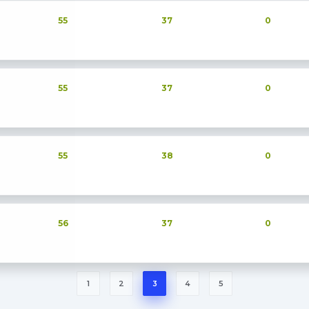
55
37
0
55
37
0
55
38
0
56
37
0
1
2
3
4
5