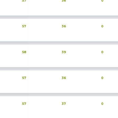
57
36
0
57
36
0
58
39
0
57
36
0
57
37
0