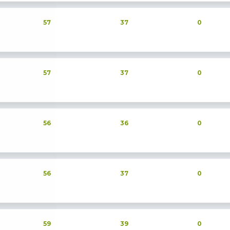
57
37
0
57
37
0
56
36
0
56
37
0
59
39
0