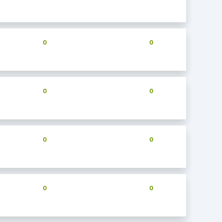
0
0
0
0
0
0
0
0