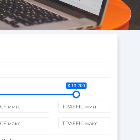
$ 13 200