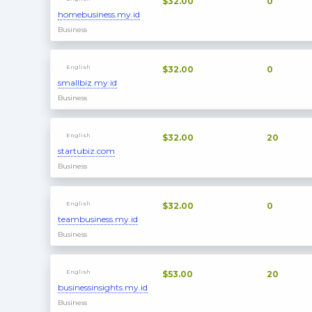
$32.00
0
homebusiness.my.id
Business
English
$32.00
0
smallbiz.my.id
Business
English
$32.00
20
startubiz.com
Business
English
$32.00
0
teambusiness.my.id
Business
English
$53.00
20
businessinsights.my.id
Business