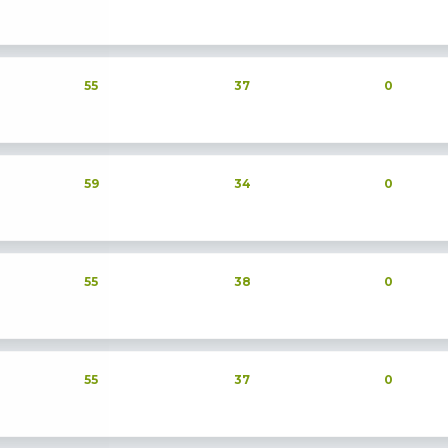
55
37
0
59
34
0
55
38
0
55
37
0