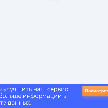
ы улучшить наш сервис
Посмотрет
и больше информации в
те данных.