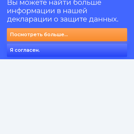
Вы можете найти больше
информации в нашей
декларации о защите данных.
Посмотреть больше...
Я согласен.
СЕРВИСЫ
Статьи на Английском
Социальные сигналы
Статьи на Английском от нейтива
Крауд ссылки, англоязычные и русскоязычные
Крауд ссылки, Европейские языки
Все сервисы