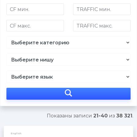
Показаны записи
21-40
из
38 321
.
English