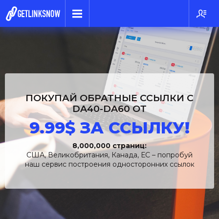
ПОКУПАЙ ОБРАТНЫЕ ССЫЛКИ C
DA40-DA60 ОТ
9.99$ ЗА ССЫЛКУ!
8,000,000 страниц:
США, Великобритания, Канада, ЕС – попробуй
наш сервис построения односторонних ссылок