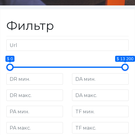
Фильтр
$ 0
$ 13 200