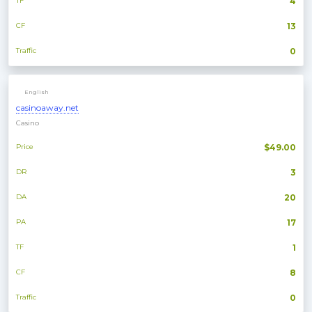
TF
4
CF
13
Traffic
0
English
casinoaway.net
Casino
Price
$49.00
DR
3
DA
20
PA
17
TF
1
CF
8
Traffic
0