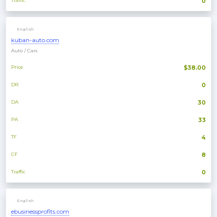
Traffic
0
English
kuban-auto.com
Auto / Cars
Price
$38.00
DR
0
DA
30
PA
33
TF
4
CF
8
Traffic
0
English
ebusinessprofits.com