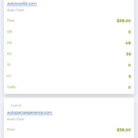
autoworldz.com
Auto / Cars
Price
$38.00
DR
0
DA
48
PA
36
TF
0
CF
6
Traffic
0
English
autopartsexperience.com
Auto / Cars
Price
$38.00