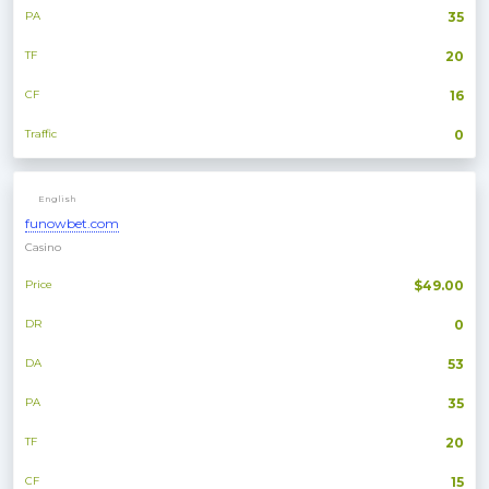
PA
35
TF
20
CF
16
Traffic
0
English
funowbet.com
Casino
Price
$49.00
DR
0
DA
53
PA
35
TF
20
CF
15