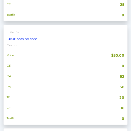
CF
25
Traffic
0
English
luxuriacasino.com
Casino
Price
$50.00
DR
0
DA
52
PA
36
TF
20
CF
16
Traffic
0