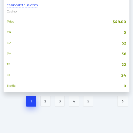
casinoslotaus.com
Casino
Price
$49.00
DR
0
DA
52
PA
36
TF
22
CF
24
Traffic
0
1
2
3
4
5