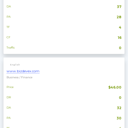
DA
37
PA
28
TF
4
CF
16
Traffic
0
English
www.bizdevex.com
Business / Finance
Price
$46.00
DR
0
DA
32
PA
30