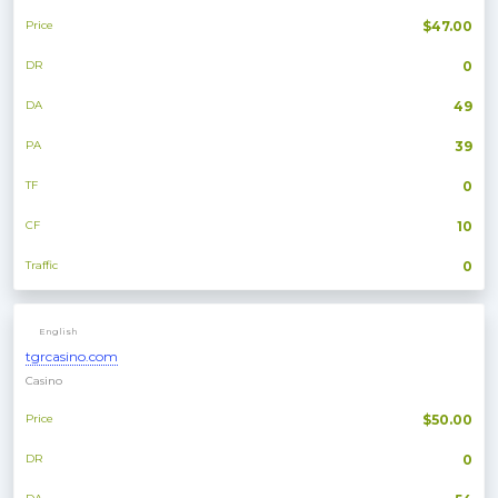
Price
$47.00
DR
0
DA
49
PA
39
TF
0
CF
10
Traffic
0
English
tgrcasino.com
Casino
Price
$50.00
DR
0