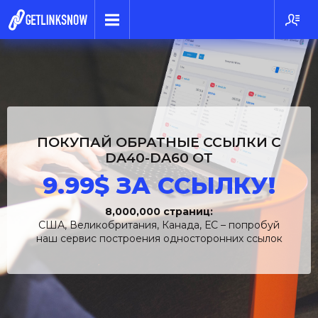
ПОКУПАЙ ОБРАТНЫЕ ССЫЛКИ C
DA40-DA60 ОТ
9.99$ ЗА ССЫЛКУ!
8,000,000 страниц:
США, Великобритания, Канада, ЕС – попробуй
наш сервис построения односторонних ссылок