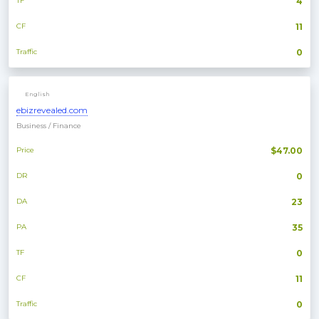
TF
4
CF
11
Traffic
0
English
ebizrevealed.com
Business / Finance
Price
$47.00
DR
0
DA
23
PA
35
TF
0
CF
11
Traffic
0