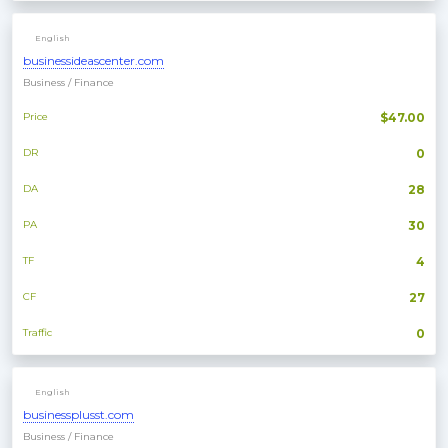
English
businessideascenter.com
Business / Finance
Price
$47.00
DR
0
DA
28
PA
30
TF
4
CF
27
Traffic
0
English
businessplusst.com
Business / Finance