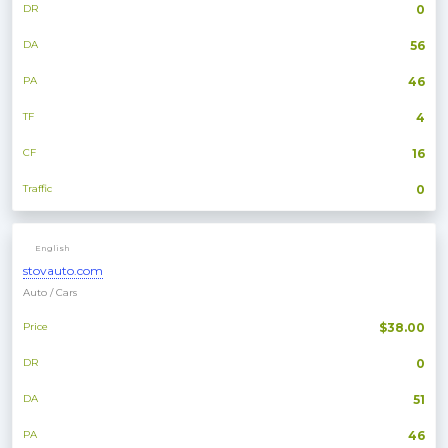
DR
0
DA
56
PA
46
TF
4
CF
16
Traffic
0
English
stovauto.com
Auto / Cars
Price
$38.00
DR
0
DA
51
PA
46