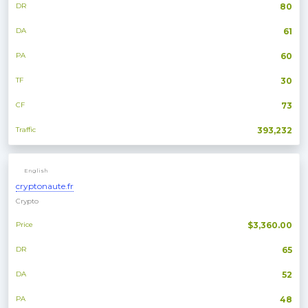
DR
80
DA
61
PA
60
TF
30
CF
73
Traffic
393,232
English
cryptonaute.fr
Crypto
Price
$3,360.00
DR
65
DA
52
PA
48