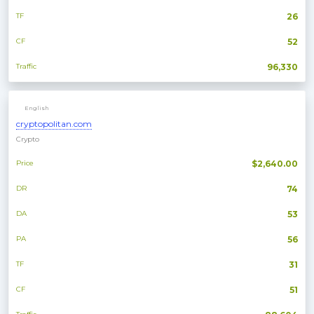
TF
26
CF
52
Traffic
96,330
English
cryptopolitan.com
Crypto
Price
$2,640.00
DR
74
DA
53
PA
56
TF
31
CF
51