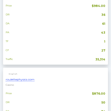
Price
$984.00
DR
36
DA
61
PA
43
TF
1
CF
27
Traffic
35,314
English
roulettephysics.com
Casino
Price
$876.00
DR
50