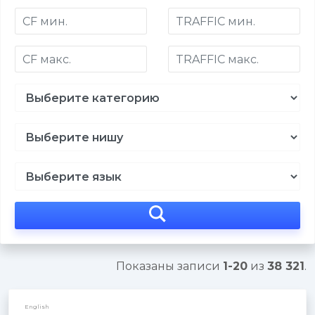
Показаны записи
1-20
из
38 321
.
English