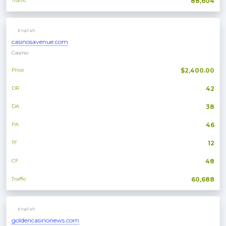
Traffic
88,604
English
casinosavenue.com
Casino
Price
$2,400.00
DR
42
DA
38
PA
46
TF
12
CF
48
Traffic
60,688
English
goldencasinonews.com