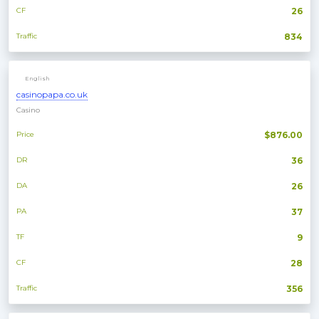
CF
26
Traffic
834
English
casinopapa.co.uk
Casino
Price
$876.00
DR
36
DA
26
PA
37
TF
9
CF
28
Traffic
356