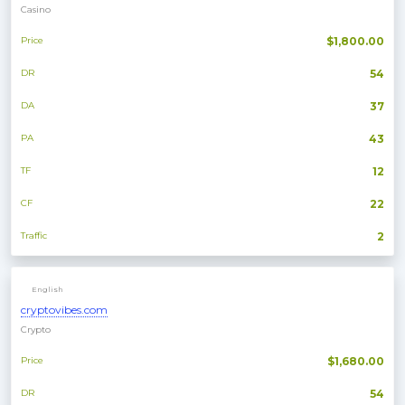
Casino
Price
$1,800.00
DR
54
DA
37
PA
43
TF
12
CF
22
Traffic
2
English
cryptovibes.com
Crypto
Price
$1,680.00
DR
54