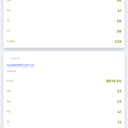
DA
34
PA
41
TF
28
CF
38
Traffic
226
English
rouletteforum.cc
Casino
Price
$876.00
DR
33
DA
23
PA
41
TF
12