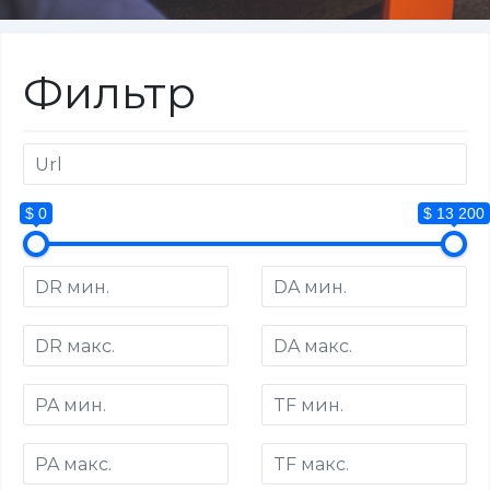
Фильтр
$ 0
$ 13 200